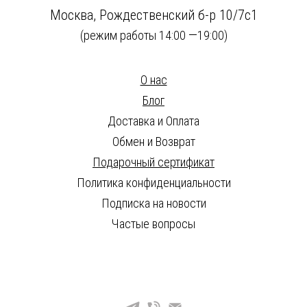
Москва, Рождественский б-р 10/7с1
—
(режим работы 14:00
19:00)
О нас
Блог
Доставка и Оплата
Обмен и Возврат
Подарочный сертификат
Политика конфиденциальности
Подписка на новости
Частые вопросы